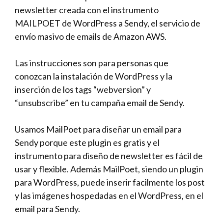
newsletter creada con el instrumento
MAILPOET de WordPress a Sendy, el servicio de
envío masivo de emails de Amazon AWS.
Las instrucciones son para personas que
conozcan la instalación de WordPress y la
inserción de los tags “webversion” y
“unsubscribe” en tu campaña email de Sendy.
Usamos MailPoet para diseñar un email para
Sendy porque este plugin es gratis y el
instrumento para diseño de newsletter es fácil de
usar y flexible. Además MailPoet, siendo un plugin
para WordPress, puede inserir facilmente los post
y las imágenes hospedadas en el WordPress, en el
email para Sendy.