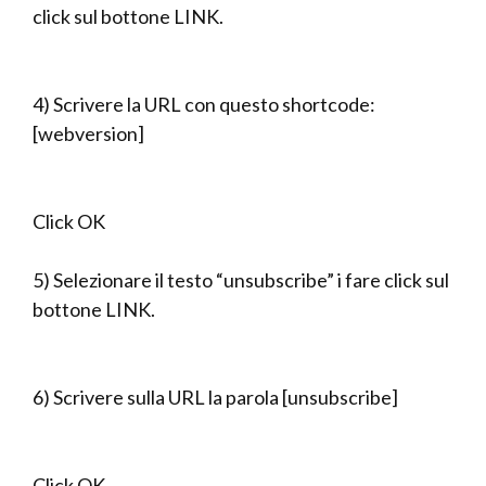
click sul bottone LINK.
4) Scrivere la URL con questo shortcode:
[webversion]
Click OK
5) Selezionare il testo “unsubscribe” i fare click sul
bottone LINK.
6) Scrivere sulla URL la parola [unsubscribe]
Click OK