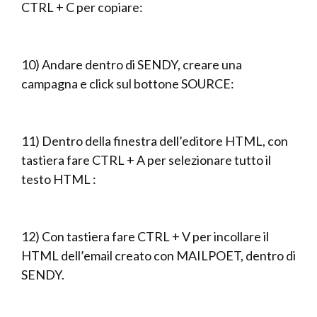
CTRL + C per copiare:
10) Andare dentro di SENDY, creare una
campagna e click sul bottone SOURCE:
11) Dentro della finestra dell’editore HTML, con
tastiera fare CTRL + A per selezionare tutto il
testo HTML :
12) Con tastiera fare CTRL + V per incollare il
HTML dell’email creato con MAILPOET, dentro di
SENDY.