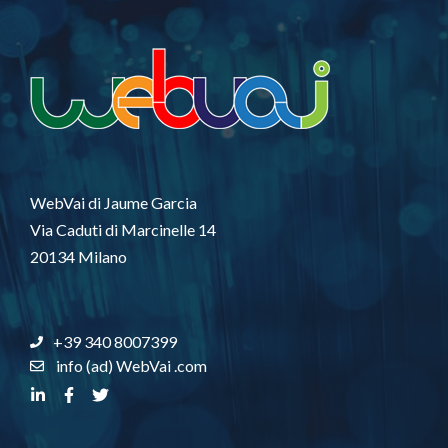
WebVai di Jaume Garcia
Via Caduti di Marcinelle 14
20134 Milano
+39 340 8007399
info (ad) WebVai .com