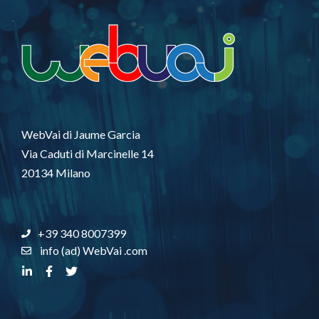
WebVai di Jaume Garcia
Via Caduti di Marcinelle 14
20134 Milano
+39 340 8007399
info (ad) WebVai .com